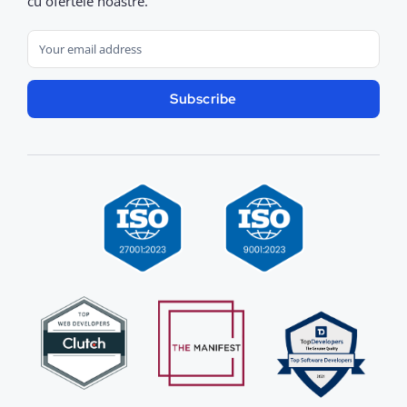
cu ofertele noastre.
Subscribe