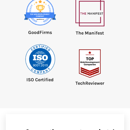
GoodFirms
The Manifest
ISO Certified
TechReviewer