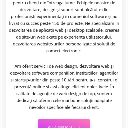
pentru clienți din întreaga lume. Echipele noastre de
dezvoltare, design și suport sunt alcătuite din
profesioniști experimentați în domeniul software și au
livrat cu succes peste 150 de proiecte. Ne specializăm în
dezvoltarea de aplicații web și desktop scalabile, crearea
de site-uri web axate pe experiența utilizatorului,
dezvoltarea website-urilor personalizate și soluții de
comerț electronic.
Am oferit servicii de web design, dezvoltare web și
dezvoltare software companiilor, instituțiilor, agențiilor
și startup-urilor din peste 10 țări pentru a-și construi o
prezență online și a-și atinge eficient obiectivele. În
calitate de agenție de web design de top, suntem
dedicați să oferim cele mai bune soluții adaptate
nevoilor specifice ale fiecărui client.
AFLĂ MAI MULT