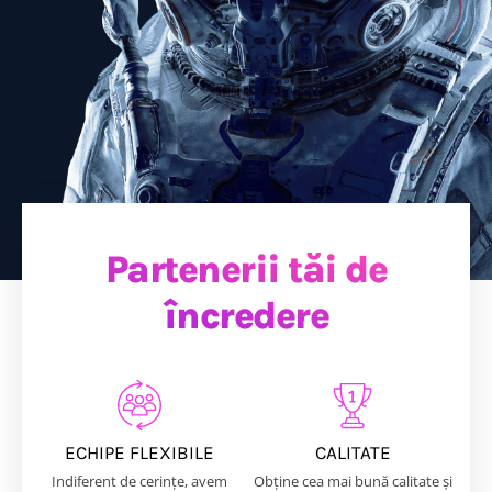
Partenerii tăi de
încredere
ECHIPE FLEXIBILE
CALITATE
Indiferent de cerințe, avem
Obține cea mai bună calitate și