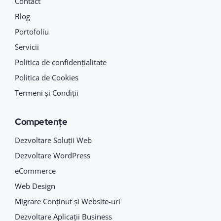
Contact
Blog
Portofoliu
Servicii
Politica de confidențialitate
Politica de Cookies
Termeni și Condiții
Competențe
Dezvoltare Soluții Web
Dezvoltare WordPress
eCommerce
Web Design
Migrare Conținut și Website-uri
Dezvoltare Aplicații Business