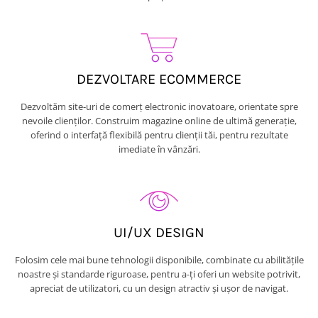
DEZVOLTARE ECOMMERCE
Dezvoltăm site-uri de comerț electronic inovatoare, orientate spre
nevoile clienților. Construim magazine online de ultimă generație,
oferind o interfață flexibilă pentru clienții tăi, pentru rezultate
imediate în vânzări.
UI/UX DESIGN
Folosim cele mai bune tehnologii disponibile, combinate cu abilitățile
noastre și standarde riguroase, pentru a-ți oferi un website potrivit,
apreciat de utilizatori, cu un design atractiv și ușor de navigat.